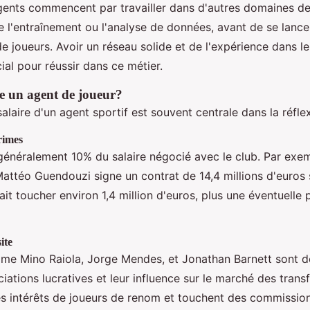
nts commencent par travailler dans d'autres domaines de 
ue l'entraînement ou l'analyse de données, avant de se lance
de joueurs. Avoir un réseau solide et de l'expérience dans 
cial pour réussir dans ce métier.
 un agent de joueur?
alaire d'un agent sportif est souvent centrale dans la réflex
rimes
généralement 10% du salaire négocié avec le club. Par exem
ttéo Guendouzi signe un contrat de 14,4 millions d'euros s
it toucher environ 1,4 million d'euros, plus une éventuelle 
ite
e Mino Raiola, Jorge Mendes, et Jonathan Barnett sont d
iations lucratives et leur influence sur le marché des trans
es intérêts de joueurs de renom et touchent des commissions