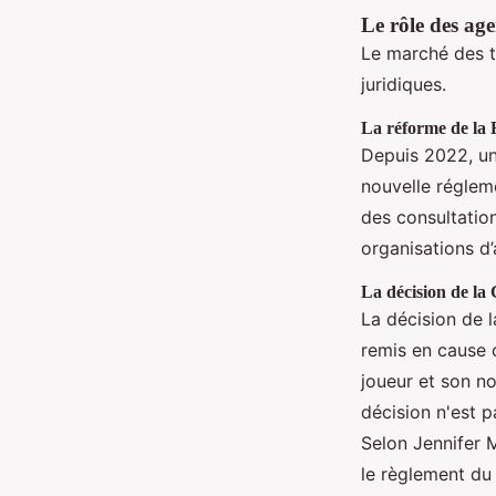
Le rôle des age
Le marché des t
juridiques.
La réforme de la
Depuis 2022, une
nouvelle réglem
des consultatio
organisations d’
La décision de la
La décision de 
remis en cause c
joueur et son no
décision n'est 
Selon Jennifer M
le règlement du 