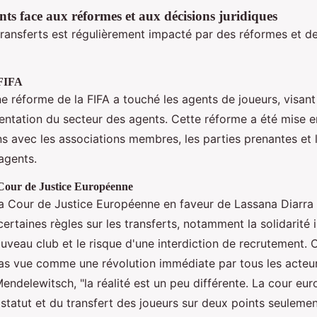
nts face aux réformes et aux décisions juridiques
ransferts est régulièrement impacté par des réformes et d
 FIFA
 réforme de la FIFA a touché les agents de joueurs, visant 
entation du secteur des agents. Cette réforme a été mise 
ns avec les associations membres, les parties prenantes et 
agents.
 Cour de Justice Européenne
la Cour de Justice Européenne en faveur de Lassana Diarra 
ertaines règles sur les transferts, notamment la solidarité
uveau club et le risque d'une interdiction de recrutement.
pas vue comme une révolution immédiate par tous les acteu
endelewitsch, "la réalité est un peu différente. La cour eu
statut et du transfert des joueurs sur deux points seulemen