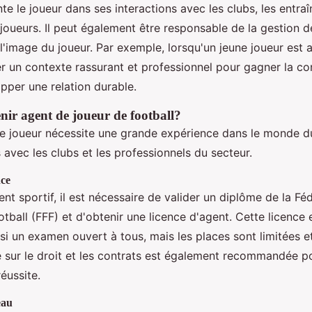
te le joueur dans ses interactions avec les clubs, les entraîn
joueurs. Il peut également être responsable de la gestion d
l'image du joueur. Par exemple, lorsqu'un jeune joueur est 
er un contexte rassurant et professionnel pour gagner la co
pper une relation durable.
r agent de joueur de football?
e joueur nécessite une grande expérience dans le monde du
s avec les clubs et les professionnels du secteur.
nce
nt sportif, il est nécessaire de valider un diplôme de la Fé
tball (FFF) et d'obtenir une licence d'agent. Cette licence 
si un examen ouvert à tous, mais les places sont limitées e
 sur le droit et les contrats est également recommandée 
éussite.
eau