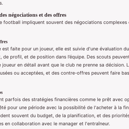
s.
es négociations et des offres
de football impliquent souvent des négociations complexes 
ffres
 est faite pour un joueur, elle est suivie d'une évaluation d
, de profil, et de position dans l’équipe. Des scouts peuve
 joueur en détail avant que le club ne prenne sa décision. L
fusées ou acceptées, et des contre-offres peuvent faire bas
bs
ent parfois des stratégies financières comme le prêt avec op
êté pour une période avec la possibilité de l'acheter à la fi
ent souvent du budget, de la planification, et des priorité
s en collaboration avec le manager et l'entraîneur.