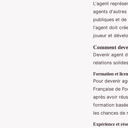
L'agent représen
agents d'autres 
publiques et de 
l'agent doit cré
joueur et dévelo
Comment deveni
Devenir agent d
relations solide
Formation et lice
Pour devenir age
Française de Foo
après avoir réus
formation basée
les chances de r
Expérience et rés