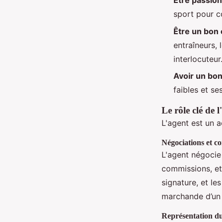
Être passion
sport pour co
Être un bon
entraîneurs, 
interlocuteur
Avoir un bon
faibles et ses
Le rôle clé de 
L'agent est un a
Négociations et co
L'agent négocie 
commissions, et
signature, et le
marchande d’un 
Représentation d