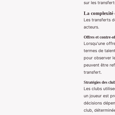
sur les transfert
La complexité d
Les transferts 
acteurs.
Offres et contre-o
Lorsqu'une offre
termes de talent
pour observer le
peuvent être re
transfert.
Stratégies des clu
Les clubs utilis
un joueur est pr
décisions dépend
club, déterminée