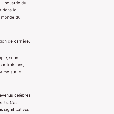
l'industrie du
r dans la
le monde du
ion de carrière.
ple, si un
ur trois ans,
prime sur le
evenus célèbres
ferts. Ces
 significatives