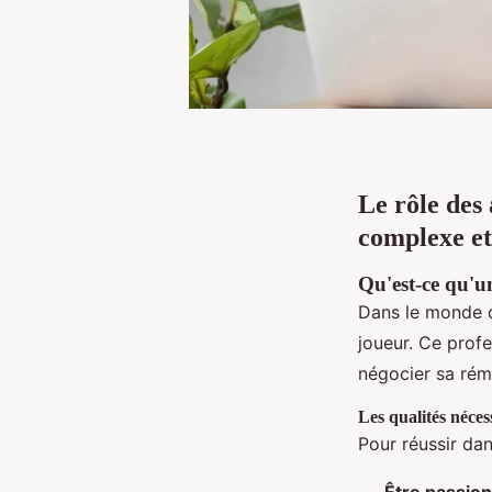
Le rôle des 
complexe et
Qu'est-ce qu'u
Dans le monde du
joueur. Ce profe
négocier sa rému
Les qualités néces
Pour réussir dan