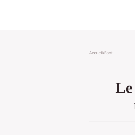
Accueil
›
Foot
Le 