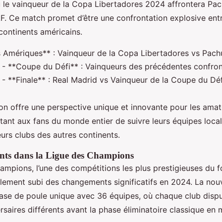
 le vainqueur de la Copa Libertadores 2024 affrontera Pa
 Ce match promet d’être une confrontation explosive entre
continents américains.
Amériques** : Vainqueur de la Copa Libertadores vs Pachu
 **Coupe du Défi** : Vainqueurs des précédentes confront
 **Finale** : Real Madrid vs Vainqueur de la Coupe du Dé
on offre une perspective unique et innovante pour les ama
tant aux fans du monde entier de suivre leurs équipes local
eurs clubs des autres continents.
ts dans la Ligue des Champions
ampions, l’une des compétitions les plus prestigieuses du f
lement subi des changements significatifs en 2024. La nou
hase de poule unique avec 36 équipes, où chaque club disp
saires différents avant la phase éliminatoire classique en m