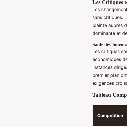
Les Critiques et
Les changements
sans critiques. 
plainte auprès 
dominante et de
Santé des Joueurs
Les critiques so
économiques des 
instances dirige
premier plan ont
exigences crois
Tableau Compa
Compétition