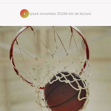
Ilyes
4 novembre 2024
6 min de lecture
I