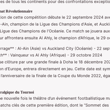
pes de tous les continents pour des confrontations exceptio
at Révolutionnaire
tion de cette compétition débute le 22 septembre 2024 a
l-Ain, champion de la Ligue des Champions d'Asie, et Auckl
 Ligue des Champions de l'Océanie. Ce match se jouera aux
ur affrontera ensuite Al Ahly, le champion d’Afrique, le 29 
rrage** : Al-Ain (Asie) vs Auckland City (Océanie) - 22 se
h** : Vainqueur vs Al Ahly (Afrique) - 29 octobre 2024
se clôture par une grande finale à Doha le 18 décembre 202
n d’Europe, entrera directement en jeu. Cette date est sym
 l’anniversaire de la finale de la Coupe du Monde 2022, ég
ralgique du Tournoi
 nouvelle fois le théâtre d’un événement footballistique maj
 matchs clés de cette première édition, dont le “Sommet des