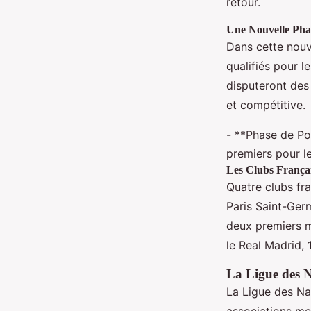
retour.
Une Nouvelle Pha
Dans cette nouv
qualifiés pour l
disputeront des
et compétitive.
- **Phase de Pou
premiers pour le
Les Clubs França
Quatre clubs fr
Paris Saint-Germ
deux premiers ma
le Real Madrid, 
La Ligue des 
La Ligue des Na