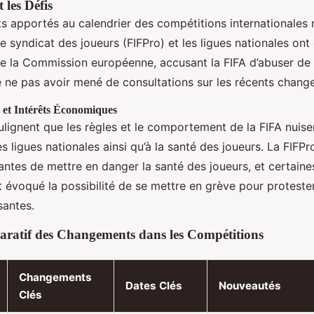
 les Défis
 apportés au calendrier des compétitions internationales n
Le syndicat des joueurs (FIFPro) et les ligues nationales on
de la Commission européenne, accusant la FIFA d’abuser de 
 ne pas avoir mené de consultations sur les récents chang
 et Intérêts Économiques
ulignent que les règles et le comportement de la FIFA nuise
ligues nationales ainsi qu’à la santé des joueurs. La FIFPr
antes de mettre en danger la santé des joueurs, et certaine
 évoqué la possibilité de se mettre en grève pour protester
santes.
ratif des Changements dans les Compétitions
Changements
Dates Clés
Nouveautés
Clés