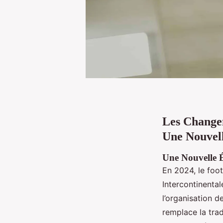
Les Changem
Une Nouvell
Une Nouvelle 
En 2024, le foot
Intercontinental
l’organisation d
remplace la tra