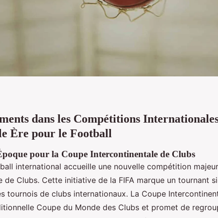
ents dans les Compétitions Internationales
e Ère pour le Football
Époque pour la Coupe Intercontinentale de Clubs
ball international accueille une nouvelle compétition majeu
e de Clubs. Cette initiative de la FIFA marque un tournant si
es tournois de clubs internationaux. La Coupe Intercontinen
ditionnelle Coupe du Monde des Clubs et promet de regrou