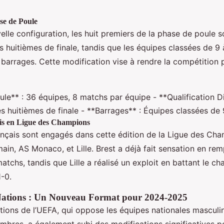
se de Poule
elle configuration, les huit premiers de la phase de poule 
es huitièmes de finale, tandis que les équipes classées de 9
 barrages. Cette modification vise à rendre la compétition
le** : 36 équipes, 8 matchs par équipe - **Qualification Di
s huitièmes de finale - **Barrages** : Équipes classées de
is en Ligue des Champions
ançais sont engagés dans cette édition de la Ligue des Cham
ain, AS Monaco, et Lille. Brest a déjà fait sensation en re
tchs, tandis que Lille a réalisé un exploit en battant le ch
1-0.
Nations : Un Nouveau Format pour 2024-2025
tions de l’UEFA, qui oppose les équipes nationales masculi