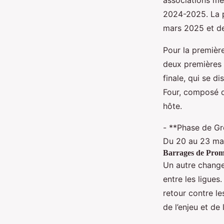
associations mem
2024-2025. La p
mars 2025 et de
Pour la première
deux premières 
finale, qui se d
Four, composé d
hôte.
- **Phase de Gr
Du 20 au 23 mar
Barrages de Promo
Un autre change
entre les ligues
retour contre le
de l’enjeu et de