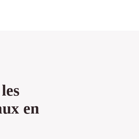
les
aux en