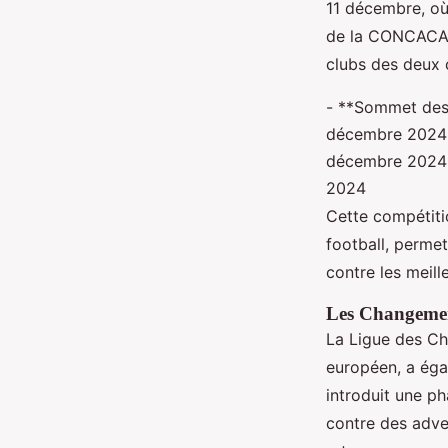
11 décembre, où
de la CONCACAF.
clubs des deux 
- **Sommet des 
décembre 2024 -
décembre 2024 -
2024
Cette compétiti
football, permet
contre les meill
Les Changemen
La Ligue des Ch
européen, a éga
introduit une p
contre des adver