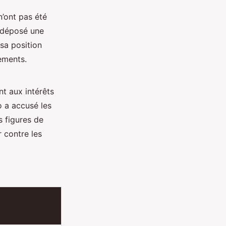
’ont pas été
t déposé une
sa position
ements.
nt aux intérêts
o a accusé les
s figures de
 contre les