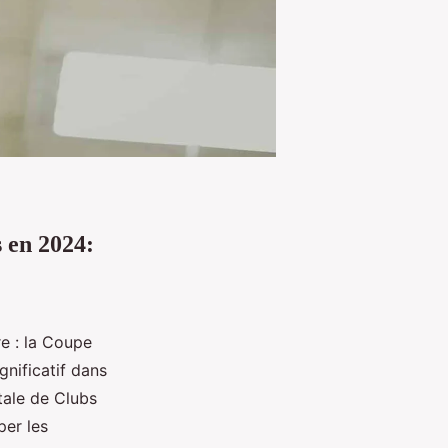
 en 2024:
re : la Coupe
gnificatif dans
tale de Clubs
per les