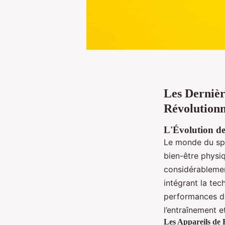
Les Dernièr
Révolutionn
L'Évolution de
Le monde du spo
bien-être physi
considérablemen
intégrant la tec
performances de
l’entraînement e
Les Appareils de