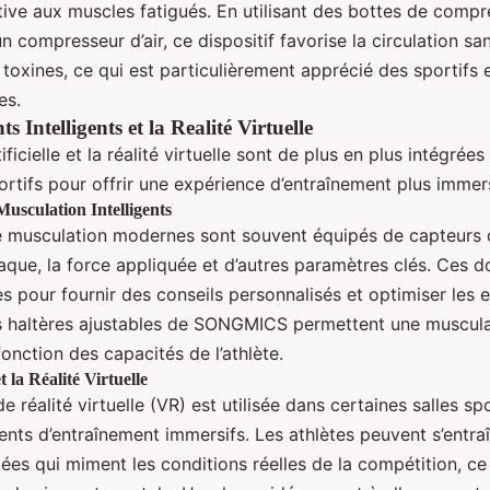
tive aux muscles fatigués. En utilisant des bottes de compr
n compresseur d’air, ce dispositif favorise la circulation sa
s toxines, ce qui est particulièrement apprécié des sportifs 
es.
 Intelligents et la Realité Virtuelle
tificielle et la réalité virtuelle sont de plus en plus intégrées
rtifs pour offrir une expérience d’entraînement plus immers
Musculation Intelligents
e musculation modernes sont souvent équipés de capteurs 
aque, la force appliquée et d’autres paramètres clés. Ces 
s pour fournir des conseils personnalisés et optimiser les 
s haltères ajustables de SONGMICS permettent une muscula
onction des capacités de l’athlète.
 la Réalité Virtuelle
e réalité virtuelle (VR) est utilisée dans certaines salles sp
nts d’entraînement immersifs. Les athlètes peuvent s’entra
ées qui miment les conditions réelles de la compétition, ce