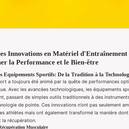
es Innovations en Matériel d'Entraînement 
er la Performance et le Bien-être
s Equipements Sportifs: De la Tradition à la Technolog
rt a toujours été animé par la quête de performances opt
que. Avec les avancées technologiques, les équipements spo
t, passant de simples outils traditionnels à des instrument
hnologie de pointe. Ces innovations n’ont pas seulement amé
s athlètes mais ont également transformé la manière don
t la récupération.
 Récupération Musculaire