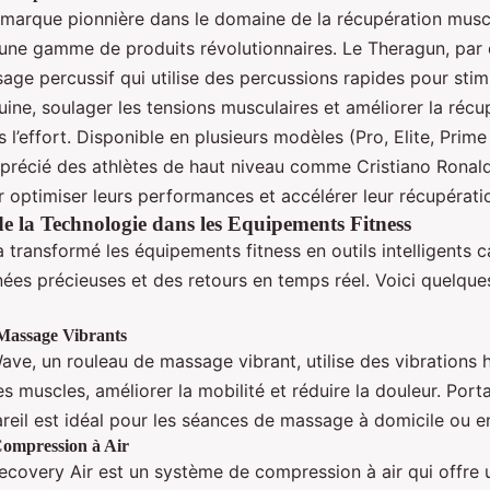
marque pionnière dans le domaine de la récupération muscu
e une gamme de produits révolutionnaires. Le Theragun, par
age percussif qui utilise des percussions rapides pour stimu
uine, soulager les tensions musculaires et améliorer la récu
 l’effort. Disponible en plusieurs modèles (Pro, Elite, Prime 
apprécié des athlètes de haut niveau comme Cristiano Ronal
 optimiser leurs performances et accélérer leur récupérati
de la Technologie dans les Equipements Fitness
 transformé les équipements fitness en outils intelligents 
nées précieuses et des retours en temps réel. Voici quelqu
Massage Vibrants
ve, un rouleau de massage vibrant, utilise des vibrations 
s muscles, améliorer la mobilité et réduire la douleur. Porta
pareil est idéal pour les séances de massage à domicile ou 
Compression à Air
covery Air est un système de compression à air qui offre 