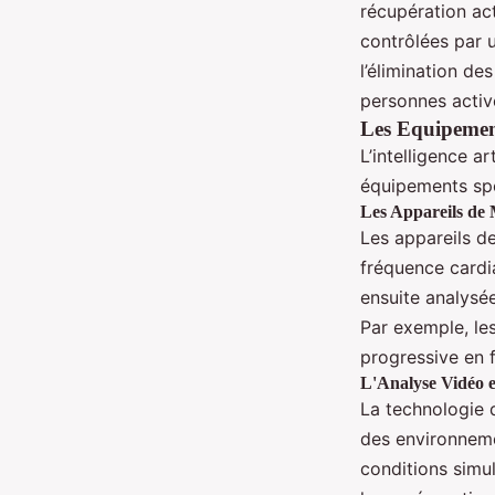
récupération ac
contrôlées par u
l’élimination de
personnes activ
Les Equipements
L’intelligence ar
équipements spo
Les Appareils de 
Les appareils d
fréquence cardi
ensuite analysée
Par exemple, le
progressive en f
L'Analyse Vidéo et
La technologie d
des environneme
conditions simul