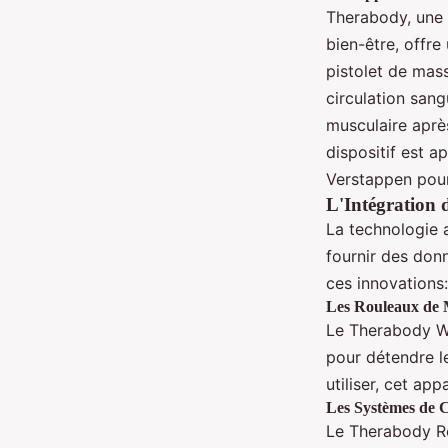
Therabody, une 
bien-être, offr
pistolet de mass
circulation sang
musculaire après
dispositif est 
Verstappen pour
L'Intégration 
La technologie a
fournir des don
ces innovations:
Les Rouleaux de 
Le Therabody Wa
pour détendre le
utiliser, cet ap
Les Systèmes de 
Le Therabody Re