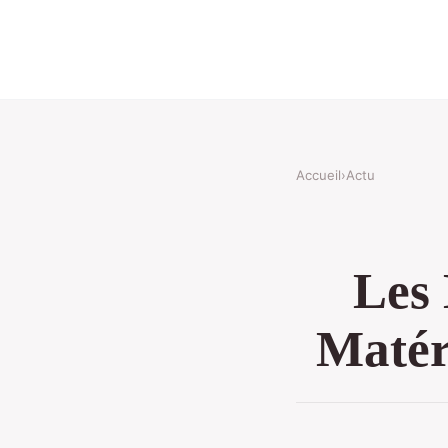
Accueil
›
Actu
Les 
Matér