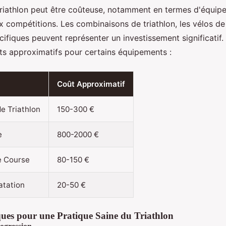
triathlon peut être coûteuse, notamment en termes d'équip
x compétitions. Les combinaisons de triathlon, les vélos de 
ifiques peuvent représenter un investissement significatif. 
s approximatifs pour certains équipements :
Coût Approximatif
e Triathlon
150-300 €
e
800-2000 €
e Course
80-150 €
atation
20-50 €
ques pour une Pratique Saine du Triathlon