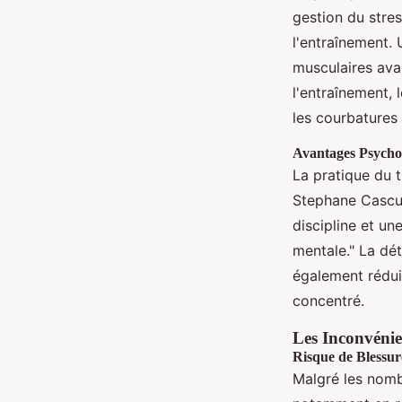
gestion du stres
l'entraînement. 
musculaires avan
l'entraînement, 
les courbatures 
Avantages Psycho
La pratique du t
Stephane Cascua,
discipline et un
mentale." La dét
également réduir
concentré.
Les Inconvénie
Risque de Blessur
Malgré les nomb