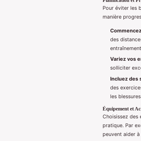
Planification et P
Pour éviter les 
manière progress
Commencez
des distance
entraînement
Variez vos 
solliciter e
Incluez des
des exercice
les blessures
Équipement et Acc
Choisissez des 
pratique. Par e
peuvent aider à 