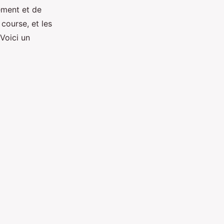
ement et de
course, et les
Voici un