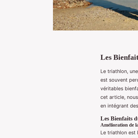
Les Bienfait
Le triathlon, un
est souvent perç
véritables bienf
cet article, nou
en intégrant de
Les Bienfaits d
Amélioration de l
Le triathlon est