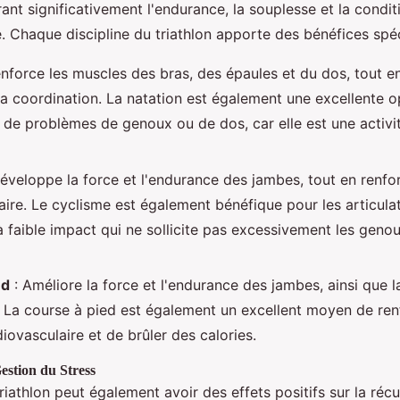
ant significativement l'endurance, la souplesse et la condit
. Chaque discipline du triathlon apporte des bénéfices spéc
nforce les muscles des bras, des épaules et du dos, tout en
t la coordination. La natation est également une excellente 
 de problèmes de genoux ou de dos, car elle est une activit
éveloppe la force et l'endurance des jambes, tout en renfo
ire. Le cyclisme est également bénéfique pour les articulati
à faible impact qui ne sollicite pas excessivement les genou
ed
: Améliore la force et l'endurance des jambes, ainsi que l
e. La course à pied est également un excellent moyen de ren
iovasculaire et de brûler des calories.
estion du Stress
riathlon peut également avoir des effets positifs sur la récu