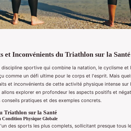
s et Inconvénients du Triathlon sur la Santé
e discipline sportive qui combine la natation, le cyclisme et 
u comme un défi ultime pour le corps et l'esprit. Mais quel
aits et inconvénients de cette activité physique intense sur
s allons explorer en profondeur les aspects positifs et négati
s conseils pratiques et des exemples concrets.
u Triathlon sur la Santé
a Condition Physique Globale
 l'un des sports les plus complets, sollicitant presque tous 