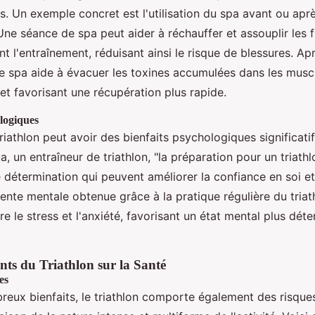
s. Un exemple concret est l'utilisation du spa avant ou apr
Une séance de spa peut aider à réchauffer et assouplir les f
t l'entraînement, réduisant ainsi le risque de blessures. Ap
le spa aide à évacuer les toxines accumulées dans les musc
et favorisant une récupération plus rapide.
logiques
riathlon peut avoir des bienfaits psychologiques significatif
 un entraîneur de triathlon, "la préparation pour un triath
e détermination qui peuvent améliorer la confiance en soi et 
ente mentale obtenue grâce à la pratique régulière du triat
e le stress et l'anxiété, favorisant un état mental plus dét
nts du Triathlon sur la Santé
es
reux bienfaits, le triathlon comporte également des risque