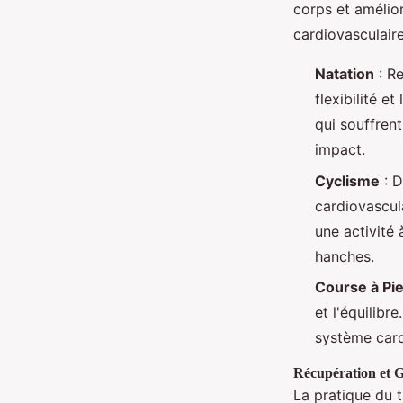
corps et amélior
cardiovasculaire
Natation
: Re
flexibilité e
qui souffrent
impact.
Cyclisme
: D
cardiovascula
une activité 
hanches.
Course à Pi
et l'équilibr
système card
Récupération et G
La pratique du t