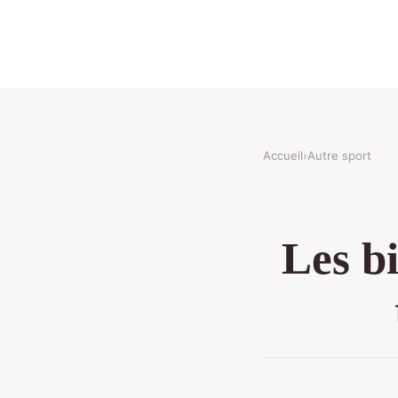
Accueil
›
Autre sport
Les bi