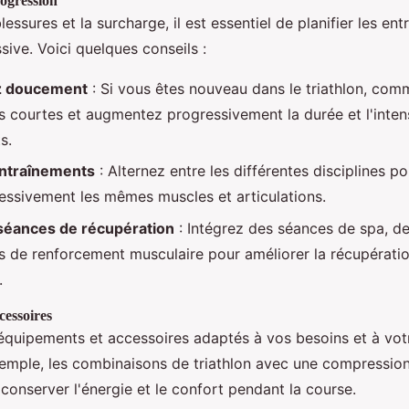
rogression
blessures et la surcharge, il est essentiel de planifier les en
ive. Voici quelques conseils :
 doucement
: Si vous êtes nouveau dans le triathlon, co
s courtes et augmentez progressivement la durée et l'inten
s.
entraînements
: Alternez entre les différentes disciplines po
xcessivement les mêmes muscles et articulations.
 séances de récupération
: Intégrez des séances de spa, de
s de renforcement musculaire pour améliorer la récupératio
.
essoires
équipements et accessoires adaptés à vos besoins et à vot
xemple, les combinaisons de triathlon avec une compressio
conserver l'énergie et le confort pendant la course.