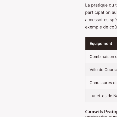
La pratique du 
participation au
accessoires spéc
exemple de coût
Équipement
Combinaison d
Vélo de Cours
Chaussures d
Lunettes de N
Conseils Prati